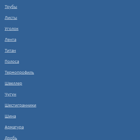
Трубы
Листы
Уголок
Лента
Титан
Полоса
Термопрофиль
Швеллер
Чугун
Шестигранники
Шина
Арматура
Дробь