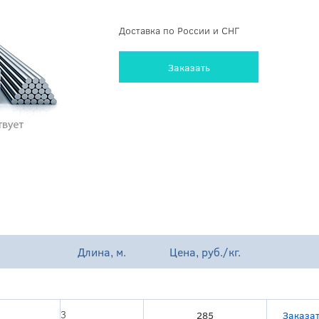
Доставка по России и СНГ
Заказать
Длина, м.
Цена, руб./кг.
3
285
Заказа