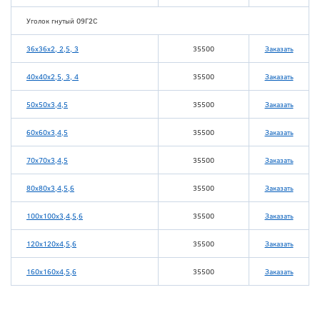
Уголок гнутый 09Г2С
36х36х2, 2,5, 3
35500
Заказать
40х40х2,5, 3, 4
35500
Заказать
50х50х3,4,5
35500
Заказать
60х60х3,4,5
35500
Заказать
70х70х3,4,5
35500
Заказать
80х80х3,4,5,6
35500
Заказать
100х100х3,4,5,6
35500
Заказать
120х120х4,5,6
35500
Заказать
160х160х4,5,6
35500
Заказать