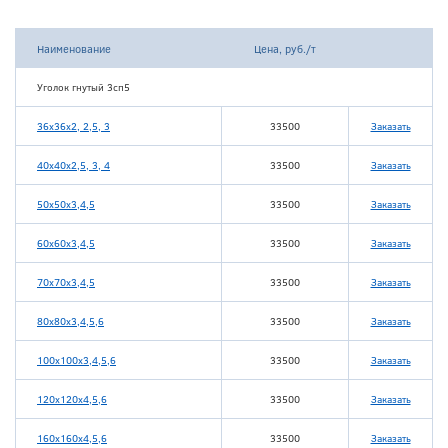
Наименование
Цена, руб./т
Уголок гнутый 3сп5
36х36х2, 2,5, 3
33500
Заказать
40х40х2,5, 3, 4
33500
Заказать
50х50х3,4,5
33500
Заказать
60х60х3,4,5
33500
Заказать
70х70х3,4,5
33500
Заказать
80х80х3,4,5,6
33500
Заказать
100х100х3,4,5,6
33500
Заказать
120х120х4,5,6
33500
Заказать
160х160х4,5,6
33500
Заказать