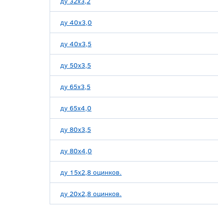
ду 32х3,2
ду 40х3,0
ду 40х3,5
ду 50х3,5
ду 65х3,5
ду 65х4,0
ду 80х3,5
ду 80х4,0
ду 15х2,8 оцинков.
ду 20х2,8 оцинков.