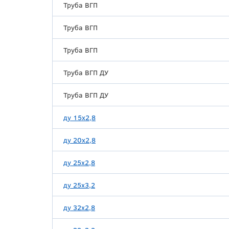
Труба ВГП
Труба ВГП
Труба ВГП
Труба ВГП ДУ
Труба ВГП ДУ
ду 15х2,8
ду 20х2,8
ду 25х2,8
ду 25х3,2
ду 32х2,8