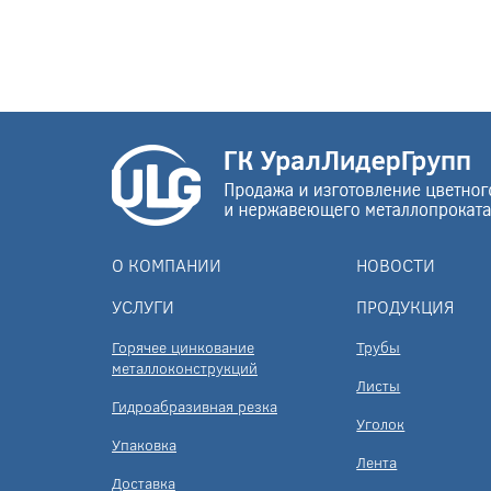
О КОМПАНИИ
НОВОСТИ
УСЛУГИ
ПРОДУКЦИЯ
Горячее цинкование
Трубы
металлоконструкций
Листы
Гидроабразивная резка
Уголок
Упаковка
Лента
Доставка