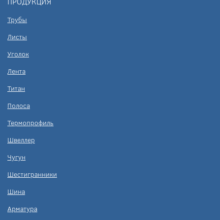
ПРОДУКЦИЯ
Трубы
Листы
Уголок
Лента
Титан
Полоса
Термопрофиль
Швеллер
Чугун
Шестигранники
Шина
Арматура