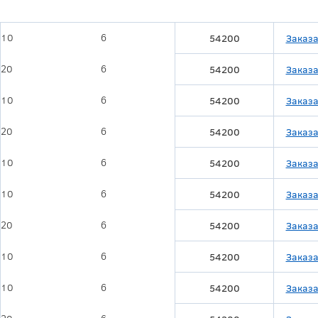
10
6
54200
Заказа
20
6
54200
Заказа
10
6
54200
Заказа
20
6
54200
Заказа
10
6
54200
Заказа
10
6
54200
Заказа
20
6
54200
Заказа
10
6
54200
Заказа
10
6
54200
Заказа