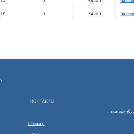
20
6
54200
Заказа
10
6
54200
Заказа
КОНТАКТЫ
г.
Екатеринбу
Швеллер
Чугун