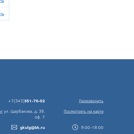
ть
ть
+7(343)
351-76-02
Перезвонить
рг
ул. Щербакова, д. 39,
Посмотреть на карте
оф. 7
gkulg@bk.ru
9:00-18:00