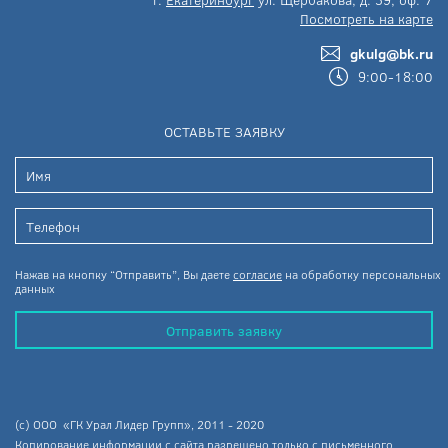
Посмотреть на карте
gkulg@bk.ru
9:00-18:00
ОСТАВЬТЕ ЗАЯВКУ
Нажав на кнопку “Отправить”, Вы даете
согласие
на обработку персональных
данных
Отправить заявку
(c) ООО «ГК Урал Лидер Групп», 2011 - 2020
Копирование информации с сайта разрешено только с письменного