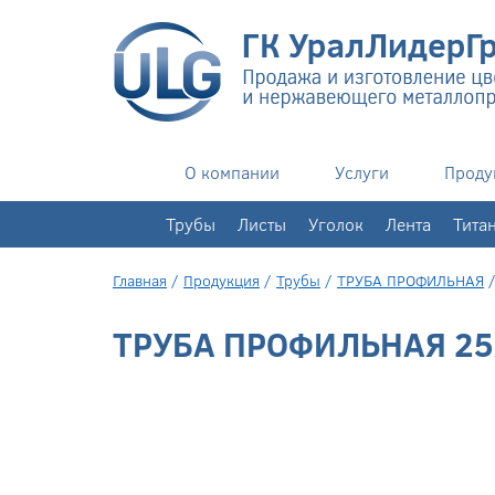
О компании
Услуги
Проду
+7(343)
351-76-02
Трубы
Листы
Уголок
Лента
Тита
Главная
/
Продукция
/
Трубы
/
ТРУБА ПРОФИЛЬНАЯ
ТРУБА ПРОФИЛЬНАЯ 25