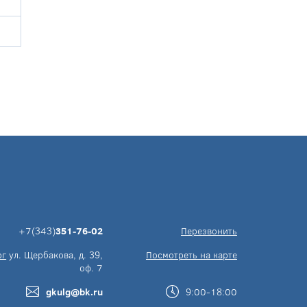
+7(343)
351-76-02
Перезвонить
рг
ул. Щербакова, д. 39,
Посмотреть на карте
оф. 7
gkulg@bk.ru
9:00-18:00