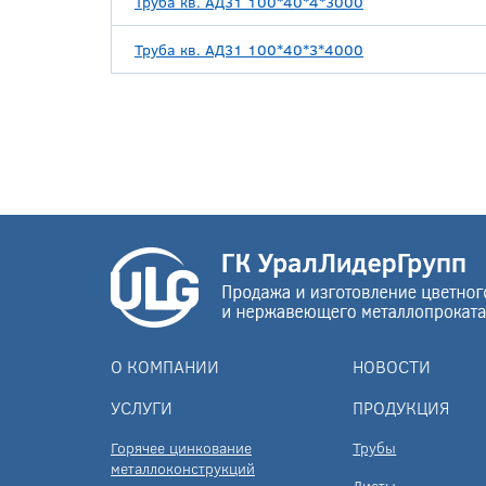
Труба кв. АД31 100*40*4*3000
Труба кв. АД31 100*40*3*4000
О КОМПАНИИ
НОВОСТИ
УСЛУГИ
ПРОДУКЦИЯ
Горячее цинкование
Трубы
металлоконструкций
Листы