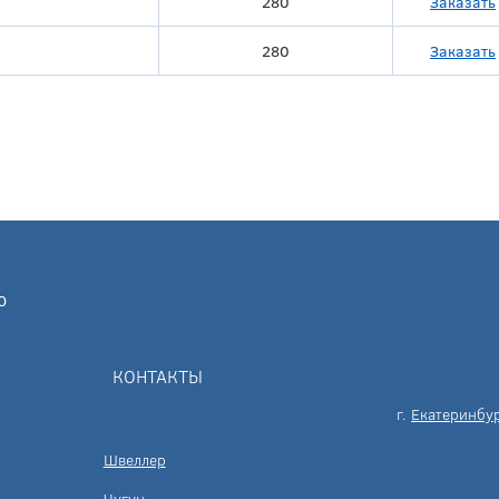
280
Заказать
280
Заказать
КОНТАКТЫ
г.
Екатеринбу
Швеллер
Чугун