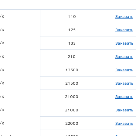
/к
110
Заказать
/к
125
Заказать
/к
133
Заказать
/к
210
Заказать
/к
13500
Заказать
/к
21500
Заказать
/к
21000
Заказать
/к
21000
Заказать
/к
22000
Заказать