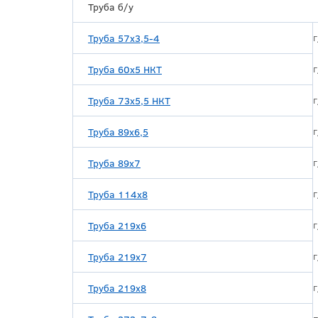
Труба б/у
г
Труба 57х3,5-4
г
Труба 60х5 НКТ
г
Труба 73х5,5 НКТ
г
Труба 89х6,5
г
Труба 89х7
г
Труба 114х8
г
Труба 219х6
г
Труба 219х7
г
Труба 219х8