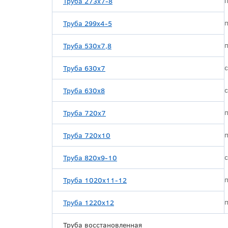
Труба 273х7-8
Труба 299х4-5
Труба 530х7,8
Труба 630х7
Труба 630х8
Труба 720х7
Труба 720х10
Труба 820х9-10
Труба 1020х11-12
Труба 1220х12
Труба восстановленная