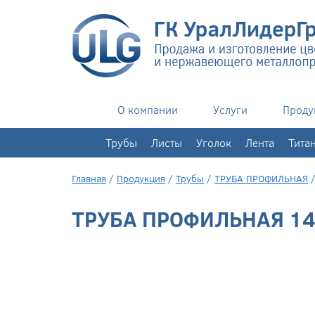
О компании
Услуги
Проду
+7(343)
351-76-02
Трубы
Листы
Уголок
Лента
Тита
Главная
/
Продукция
/
Трубы
/
ТРУБА ПРОФИЛЬНАЯ
ТРУБА ПРОФИЛЬНАЯ 14