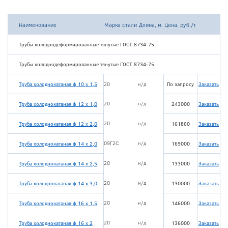
Наименование
Марка стали
Длина, м.
Цена, руб./т
Трубы холоднодеформированные тянутые ГОСТ 8734-75
Трубы холоднодеформированные тянутые ГОСТ 8734-75
Труба холоднокатаная ф 10 х 1,5
20
н/д
По запросу
Заказать
20
н/д
Труба холоднокатаная ф 12 х 1,0
243000
Заказать
20
н/д
Труба холоднокатаная ф 12 х 2,0
161860
Заказать
09Г2С
н/д
Труба холоднокатаная ф 14 х 2,0
169000
Заказать
20
н/д
Труба холоднокатаная ф 14 х 2,5
133000
Заказать
20
н/д
Труба холоднокатаная ф 14 х 3,0
130000
Заказать
20
н/д
Труба холоднокатаная ф 16 х 1,5
146000
Заказать
20
н/д
Труба холоднокатаная ф 16 х 2
136000
Заказать