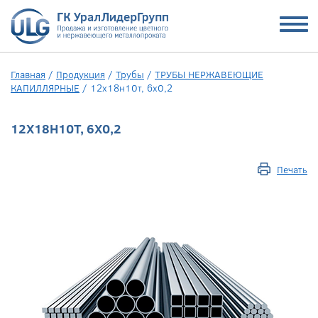
Главная
/
Продукция
/
Трубы
/
ТРУБЫ НЕРЖАВЕЮЩИЕ
КАПИЛЛЯРНЫЕ
/
12х18н10т, 6х0,2
12Х18Н10Т, 6Х0,2
Печать