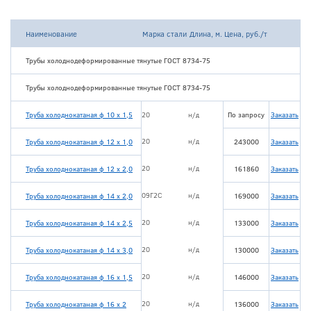
Наименование
Марка стали
Длина, м.
Цена, руб./т
Трубы холоднодеформированные тянутые ГОСТ 8734-75
Трубы холоднодеформированные тянутые ГОСТ 8734-75
Труба холоднокатаная ф 10 х 1,5
20
н/д
По запросу
Заказать
20
н/д
Труба холоднокатаная ф 12 х 1,0
243000
Заказать
20
н/д
Труба холоднокатаная ф 12 х 2,0
161860
Заказать
09Г2С
н/д
Труба холоднокатаная ф 14 х 2,0
169000
Заказать
20
н/д
Труба холоднокатаная ф 14 х 2,5
133000
Заказать
20
н/д
Труба холоднокатаная ф 14 х 3,0
130000
Заказать
20
н/д
Труба холоднокатаная ф 16 х 1,5
146000
Заказать
20
н/д
Труба холоднокатаная ф 16 х 2
136000
Заказать