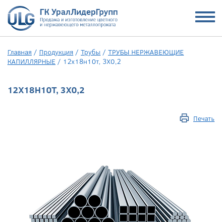
Главная
/
Продукция
/
Трубы
/
ТРУБЫ НЕРЖАВЕЮЩИЕ
КАПИЛЛЯРНЫЕ
/
12х18н10т, 3Х0,2
12Х18Н10Т, 3Х0,2
Печать