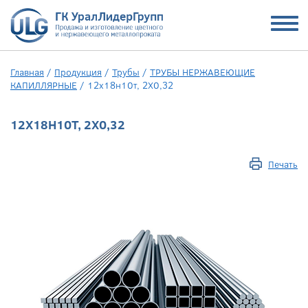
Главная
/
Продукция
/
Трубы
/
ТРУБЫ НЕРЖАВЕЮЩИЕ
КАПИЛЛЯРНЫЕ
/
12х18н10т, 2Х0,32
12Х18Н10Т, 2Х0,32
Печать