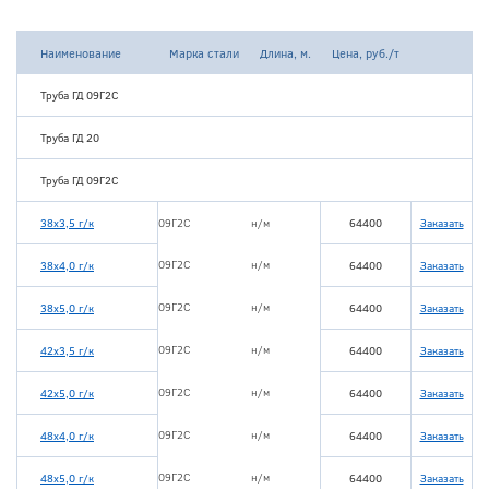
Наименование
Марка стали
Длина, м.
Цена, руб./т
Труба ГД 09Г2С
Труба ГД 20
Труба ГД 09Г2С
38х3,5 г/к
09Г2С
н/м
64400
Заказать
09Г2С
н/м
38х4,0 г/к
64400
Заказать
09Г2С
н/м
38х5,0 г/к
64400
Заказать
09Г2С
н/м
42х3,5 г/к
64400
Заказать
09Г2С
н/м
42х5,0 г/к
64400
Заказать
09Г2С
н/м
48х4,0 г/к
64400
Заказать
09Г2С
н/м
48х5,0 г/к
64400
Заказать