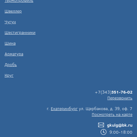
Термопрофиль
Швеллер
Чугун
Шестигранники
Шина
Арматура
Дробь
Круг
+7(343)
351-76-02
Перезвонить
г.
Екатеринбург
ул. Щербакова, д. 39, оф. 7
Посмотреть на карте
gkulg@bk.ru
9:00-18:00