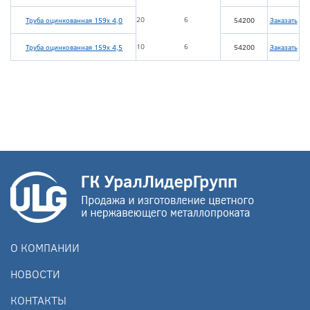
20
6
Труба оцинкованная 159х 4,0
54200
Заказать
10
6
Труба оцинкованная 159х 4,5
54200
Заказать
О КОМПАНИИ
НОВОСТИ
КОНТАКТЫ