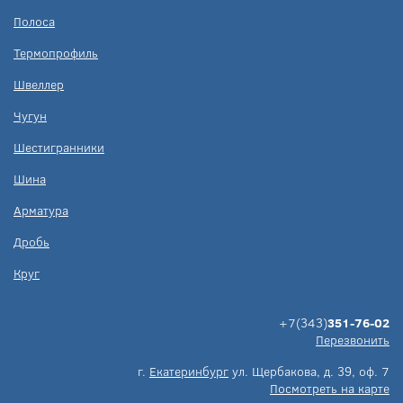
Полоса
Термопрофиль
Швеллер
Чугун
Шестигранники
Шина
Арматура
Дробь
Круг
+7(343)
351-76-02
Перезвонить
г.
Екатеринбург
ул. Щербакова, д. 39, оф. 7
Посмотреть на карте