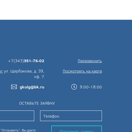
+7(343)
351-76-02
Перезвонить
рг
ул. Щербакова, д. 39,
Посмотреть на карте
оф. 7
gkulg@bk.ru
9:00-18:00
ОСТАВЬТЕ ЗАЯВКУ
“Отправить”, Вы даете
Отправить заявку