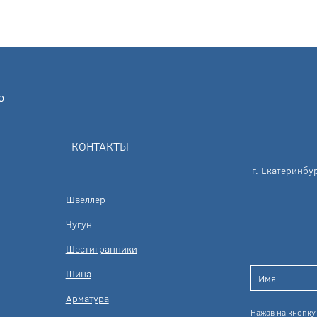
КОНТАКТЫ
г.
Екатеринбу
Швеллер
Чугун
Шестигранники
Шина
Арматура
Нажав на кнопку 