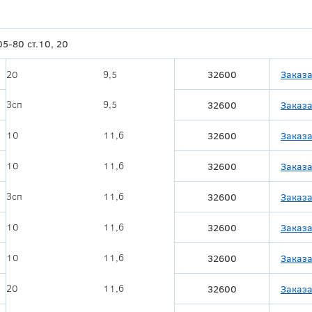
5-80 ст.10, 20
20
9,5
32600
Заказа
3сп
9,5
32600
Заказа
10
11,6
32600
Заказа
10
11,6
32600
Заказа
3сп
11,6
32600
Заказа
10
11,6
32600
Заказа
10
11,6
32600
Заказа
20
11,6
32600
Заказа