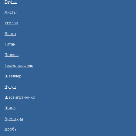
Трубы
Листы
Уголок
Лента
Титан
Полоса
Термопрофиль
Швеллер
Чугун
Шестигранники
Шина
Арматура
Дробь