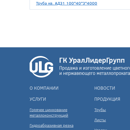
Труба кв. АД31 100*40*3*4000
О КОМПАНИИ
НОВОСТИ
УСЛУГИ
ПРОДУКЦИЯ
Горячее цинкование
Трубы
металлоконструкций
Листы
Гидроабразивная резка
Уголок