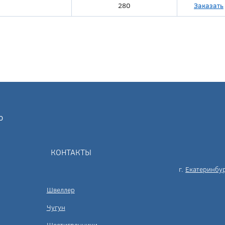
280
Заказать
КОНТАКТЫ
г.
Екатеринбу
Швеллер
Чугун
Шестигранники