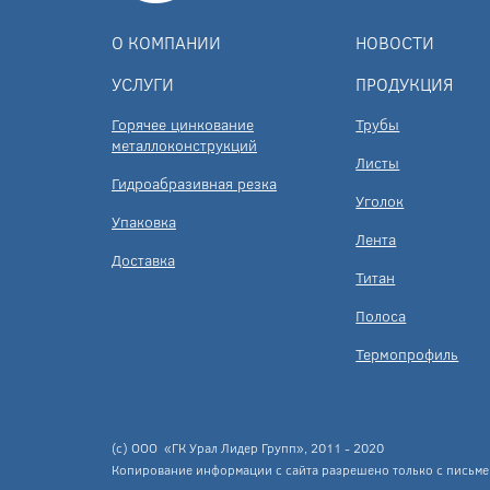
О КОМПАНИИ
НОВОСТИ
УСЛУГИ
ПРОДУКЦИЯ
Горячее цинкование
Трубы
металлоконструкций
Листы
Гидроабразивная резка
Уголок
Упаковка
Лента
Доставка
Титан
Полоса
Термопрофиль
(c) ООО «ГК Урал Лидер Групп», 2011 - 2020
Копирование информации с сайта разрешено только с письме