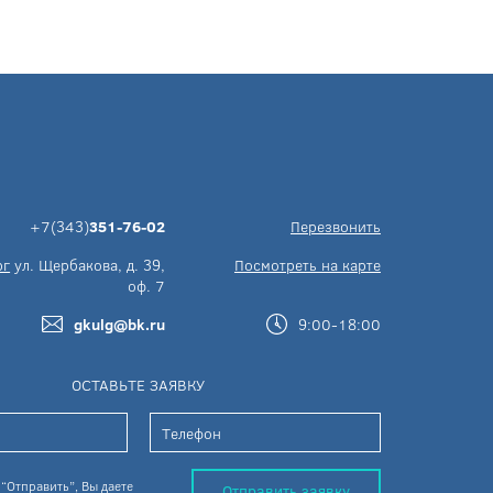
+7(343)
351-76-02
Перезвонить
рг
ул. Щербакова, д. 39,
Посмотреть на карте
оф. 7
gkulg@bk.ru
9:00-18:00
ОСТАВЬТЕ ЗАЯВКУ
“Отправить”, Вы даете
Отправить заявку