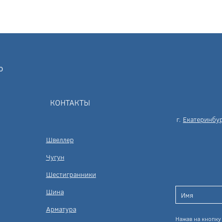
КОНТАКТЫ
г.
Екатеринбу
Швеллер
Чугун
Шестигранники
Шина
Арматура
Нажав на кнопку 