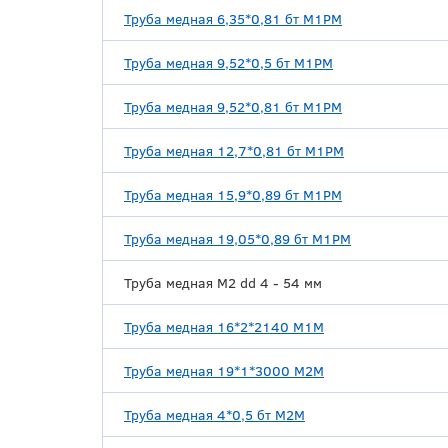
Труба медная 6,35*0,81 бт М1РМ
Труба медная 9,52*0,5 бт М1РМ
Труба медная 9,52*0,81 бт М1РМ
Труба медная 12,7*0,81 бт М1РМ
Труба медная 15,9*0,89 бт М1РМ
Труба медная 19,05*0,89 бт М1РМ
Труба медная М2 dd 4 - 54 мм
Труба медная 16*2*2140 М1М
Труба медная 19*1*3000 М2М
Труба медная 4*0,5 бт М2М