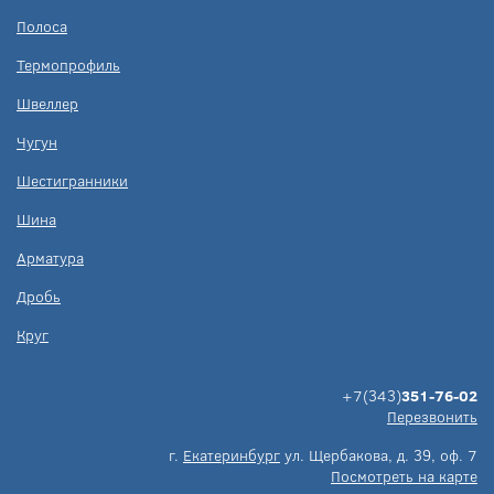
Полоса
Термопрофиль
Швеллер
Чугун
Шестигранники
Шина
Арматура
Дробь
Круг
+7(343)
351-76-02
Перезвонить
г.
Екатеринбург
ул. Щербакова, д. 39, оф. 7
Посмотреть на карте