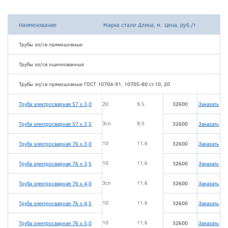
Наименование
Марка стали
Длина, м.
Цена, руб./т
Трубы эл/св прямошовные
Трубы эл/св оцинкованные
Трубы эл/св прямошовные ГОСТ 10704-91, 10705-80 ст.10, 20
Труба электросварная 57 х 3,0
20
9,5
32600
Заказать
3сп
9,5
Труба электросварная 57 х 3,5
32600
Заказать
10
11,6
Труба электросварная 76 х 3,0
32600
Заказать
10
11,6
Труба электросварная 76 х 3,5
32600
Заказать
3сп
11,6
Труба электросварная 76 х 4,0
32600
Заказать
10
11,6
Труба электросварная 76 х 4,5
32600
Заказать
10
11,6
Труба электросварная 76 х 5,0
32600
Заказать