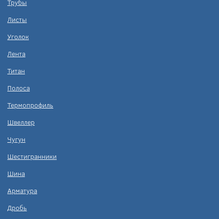
Трубы
Листы
Уголок
Лента
Титан
Полоса
Термопрофиль
Швеллер
Чугун
Шестигранники
Шина
Арматура
Дробь