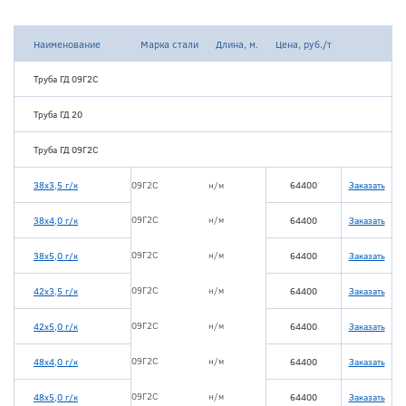
Наименование
Марка стали
Длина, м.
Цена, руб./т
Труба ГД 09Г2С
Труба ГД 20
Труба ГД 09Г2С
38х3,5 г/к
09Г2С
н/м
64400
Заказать
09Г2С
н/м
38х4,0 г/к
64400
Заказать
09Г2С
н/м
38х5,0 г/к
64400
Заказать
09Г2С
н/м
42х3,5 г/к
64400
Заказать
09Г2С
н/м
42х5,0 г/к
64400
Заказать
09Г2С
н/м
48х4,0 г/к
64400
Заказать
09Г2С
н/м
48х5,0 г/к
64400
Заказать