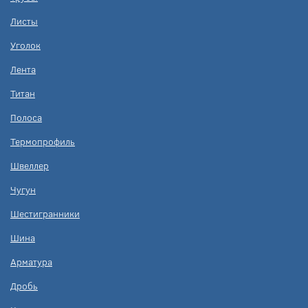
Листы
Уголок
Лента
Титан
Полоса
Термопрофиль
Швеллер
Чугун
Шестигранники
Шина
Арматура
Дробь