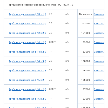
Трубы холоднодеформированные тянутые ГОСТ 8734-75
Труба холоднокатаная ф 10 х 1,5
20
н/д
По запросу
Заказать
20
н/д
Труба холоднокатаная ф 12 х 1,0
243000
Заказать
20
н/д
Труба холоднокатаная ф 12 х 2,0
161860
Заказать
09Г2С
н/д
Труба холоднокатаная ф 14 х 2,0
169000
Заказать
20
н/д
Труба холоднокатаная ф 14 х 2,5
133000
Заказать
20
н/д
Труба холоднокатаная ф 14 х 3,0
130000
Заказать
20
н/д
Труба холоднокатаная ф 16 х 1,5
146000
Заказать
20
н/д
Труба холоднокатаная ф 16 х 2
136000
Заказать
09Г2С
н/д
Труба холоднокатаная ф 16 х 2,0
157000
Заказать
20
н/д
Труба холоднокатаная ф 16 х 2,5
123000
Заказать
20
н/д