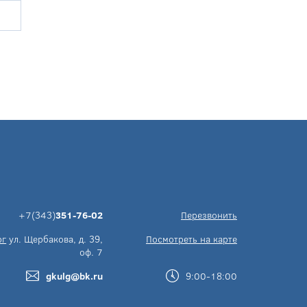
+7(343)
351-76-02
Перезвонить
рг
ул. Щербакова, д. 39,
Посмотреть на карте
оф. 7
gkulg@bk.ru
9:00-18:00