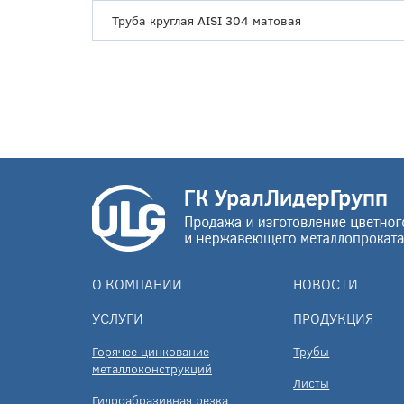
Труба круглая AISI 304 матовая
О КОМПАНИИ
НОВОСТИ
УСЛУГИ
ПРОДУКЦИЯ
Горячее цинкование
Трубы
металлоконструкций
Листы
Гидроабразивная резка