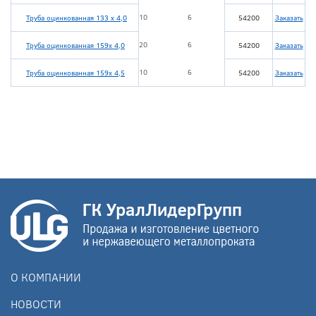
10
6
Труба оцинкованная 133 х 4,0
54200
Заказать
20
6
Труба оцинкованная 159х 4,0
54200
Заказать
10
6
Труба оцинкованная 159х 4,5
54200
Заказать
О КОМПАНИИ
НОВОСТИ