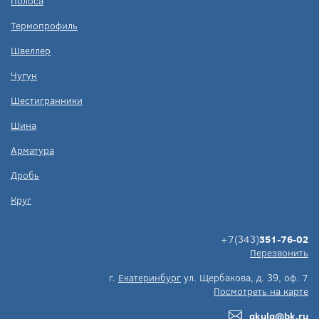
Полоса
Термопрофиль
Швеллер
Чугун
Шестигранники
Шина
Арматура
Дробь
Круг
+7(343)
351-76-02
Перезвонить
г.
Екатеринбург
ул. Щербакова, д. 39, оф. 7
Посмотреть на карте
gkulg@bk.ru