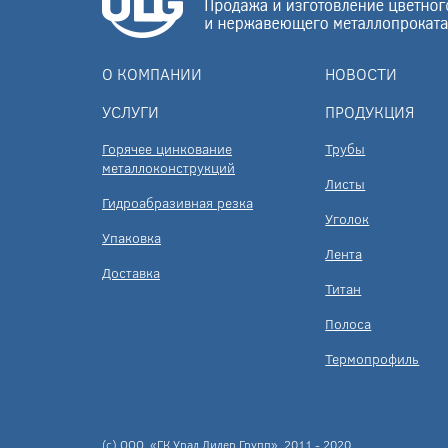
О КОМПАНИИ
НОВОСТИ
УСЛУГИ
ПРОДУКЦИЯ
Горячее цинкование
Трубы
металлоконструкций
Листы
Гидроабразивная резка
Уголок
Упаковка
Лента
Доставка
Титан
Полоса
Термопрофиль
(c) ООО «ГК Урал Лидер Групп», 2011 - 2020