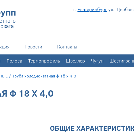
г.
Екатеринбург
ул. Щербаков
кция
Новости
Контакты
н
Полоса
Термопрофиль
Швеллер
Чугун
Шестигран
АНЫЕ
/
Труба холоднокатаная ф 18 х 4,0
 Ф 18 Х 4,0
ОБЩИЕ ХАРАКТЕРИСТИ