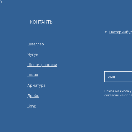
КОНТАКТЫ
г.
Екатеринбу
Швеллер
Чугун
Шестигранники
Шина
Арматура
Нажав на кнопку 
Дробь
согласие
на обра
Круг