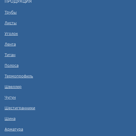
ПРОДУКЦИЯ
Трубы
Листы
Уголок
Лента
Титан
Полоса
Термопрофиль
Швеллер
Чугун
Шестигранники
Шина
Арматура