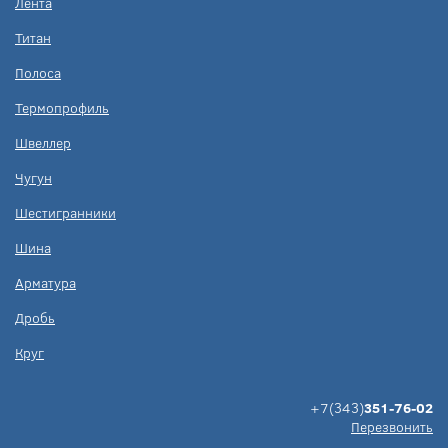
Лента
Титан
Полоса
Термопрофиль
Швеллер
Чугун
Шестигранники
Шина
Арматура
Дробь
Круг
+7(343)
351-76-02
Перезвонить