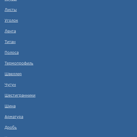
Листы
Уголок
Лента
Титан
Полоса
Термопрофиль
Швеллер
Чугун
Шестигранники
Шина
Арматура
Дробь