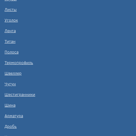
Листы
Уголок
Лента
Титан
Полоса
Термопрофиль
Швеллер
Чугун
Шестигранники
Шина
Арматура
Дробь