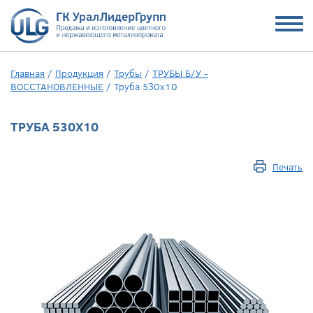
Главная
/
Продукция
/
Трубы
/
ТРУБЫ Б/У -
ВОССТАНОВЛЕННЫЕ
/
Труба 530х10
ТРУБА 530Х10
Печать