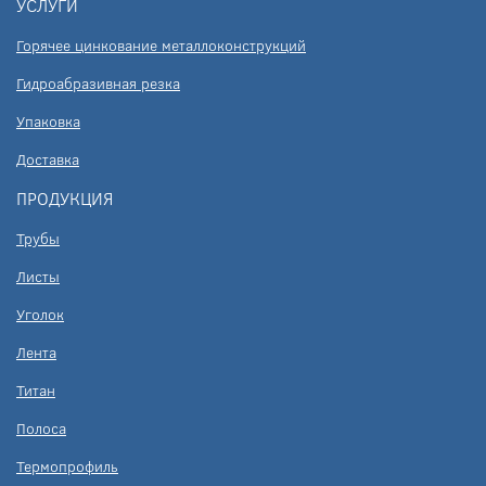
УСЛУГИ
Горячее цинкование металлоконструкций
Гидроабразивная резка
Упаковка
Доставка
ПРОДУКЦИЯ
Трубы
Листы
Уголок
Лента
Титан
Полоса
Термопрофиль