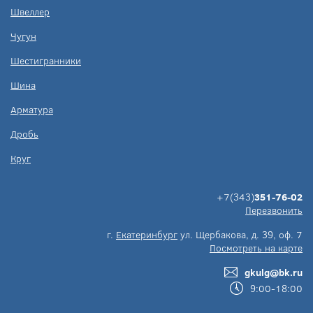
Швеллер
Чугун
Шестигранники
Шина
Арматура
Дробь
Круг
+7(343)
351-76-02
Перезвонить
г.
Екатеринбург
ул. Щербакова, д. 39, оф. 7
Посмотреть на карте
gkulg@bk.ru
9:00-18:00