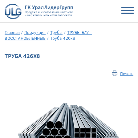
Главная
/
Продукция
/
Трубы
/
ТРУБЫ Б/У -
ВОССТАНОВЛЕННЫЕ
/
Труба 426х8
ТРУБА 426Х8
Печать