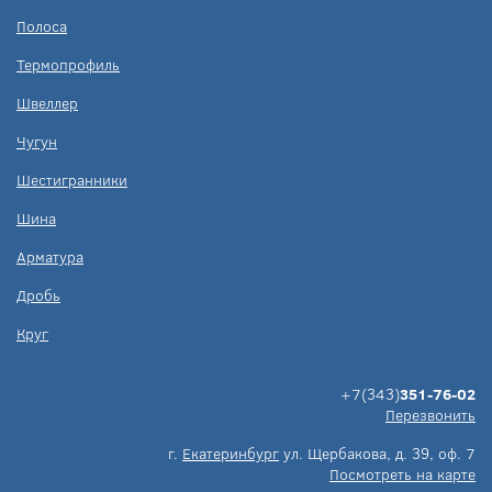
Полоса
Термопрофиль
Швеллер
Чугун
Шестигранники
Шина
Арматура
Дробь
Круг
+7(343)
351-76-02
Перезвонить
г.
Екатеринбург
ул. Щербакова, д. 39, оф. 7
Посмотреть на карте