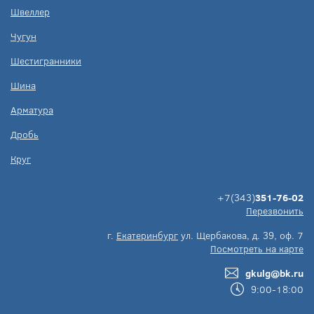
Швеллер
Чугун
Шестигранники
Шина
Арматура
Дробь
Круг
+7(343)
351-76-02
Перезвонить
г.
Екатеринбург
ул. Щербакова, д. 39, оф. 7
Посмотреть на карте
gkulg@bk.ru
9:00-18:00