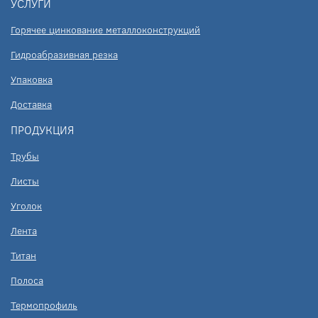
УСЛУГИ
Горячее цинкование металлоконструкций
Гидроабразивная резка
Упаковка
Доставка
ПРОДУКЦИЯ
Трубы
Листы
Уголок
Лента
Титан
Полоса
Термопрофиль