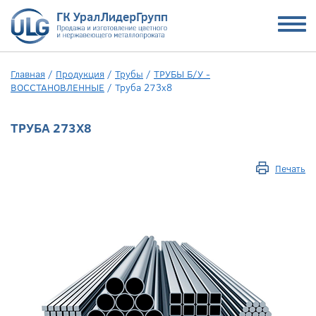
Главная
/
Продукция
/
Трубы
/
ТРУБЫ Б/У -
ВОССТАНОВЛЕННЫЕ
/
Труба 273х8
ТРУБА 273Х8
Печать