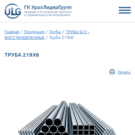
Главная
/
Продукция
/
Трубы
/
ТРУБЫ Б/У -
ВОССТАНОВЛЕННЫЕ
/
Труба 219х6
ТРУБА 219Х6
Печать