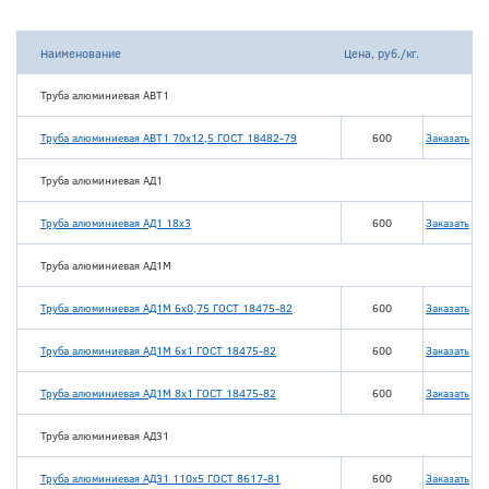
Наименование
Цена, руб./кг.
Труба алюминиевая АВТ1
Труба алюминиевая АВТ1 70х12,5 ГОСТ 18482-79
600
Заказать
Труба алюминиевая АД1
Труба алюминиевая АД1 18х3
600
Заказать
Труба алюминиевая АД1М
Труба алюминиевая АД1М 6х0,75 ГОСТ 18475-82
600
Заказать
Труба алюминиевая АД1М 6х1 ГОСТ 18475-82
600
Заказать
Труба алюминиевая АД1М 8х1 ГОСТ 18475-82
600
Заказать
Труба алюминиевая АД31
Труба алюминиевая АД31 110х5 ГОСТ 8617-81
600
Заказать