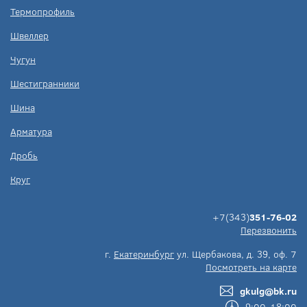
Термопрофиль
Швеллер
Чугун
Шестигранники
Шина
Арматура
Дробь
Круг
+7(343)
351-76-02
Перезвонить
г.
Екатеринбург
ул. Щербакова, д. 39, оф. 7
Посмотреть на карте
gkulg@bk.ru
9:00-18:00