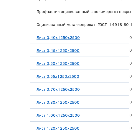
Профнастил оцинкованный с полимерным покры
Оцинкованный металлопрокат ГОСТ 14918-80 
Лист 0,40х1250х2500
0
0
Лист 0,45х1250х2500
0
Лист 0,50х1250х2500
0
Лист 0,55х1250х2500
0
Лист 0,70х1250х2500
0
Лист 0,80х1250х2500
0
Лист 1,00х1250х2500
0
Лист 1,20х1250х2500