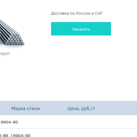
Доставка по России и СНГ
Заказать
Марка стали
Цена, руб./т
19904-90
0-88, 19904-90