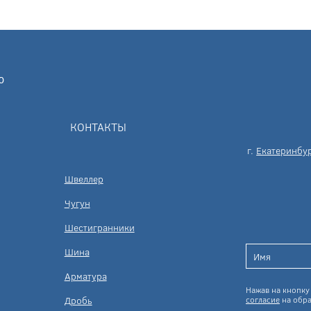
КОНТАКТЫ
г.
Екатеринбу
Швеллер
Чугун
Шестигранники
Шина
Арматура
Нажав на кнопку 
Дробь
согласие
на обра