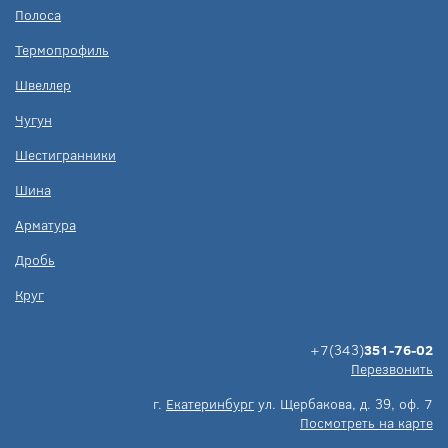
Полоса
Термопрофиль
Швеллер
Чугун
Шестигранники
Шина
Арматура
Дробь
Круг
+7(343)
351-76-02
Перезвонить
г.
Екатеринбург
ул. Щербакова, д. 39, оф. 7
Посмотреть на карте