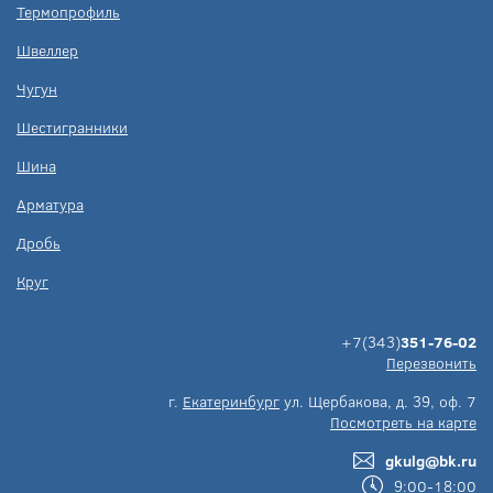
Термопрофиль
Швеллер
Чугун
Шестигранники
Шина
Арматура
Дробь
Круг
+7(343)
351-76-02
Перезвонить
г.
Екатеринбург
ул. Щербакова, д. 39, оф. 7
Посмотреть на карте
gkulg@bk.ru
9:00-18:00