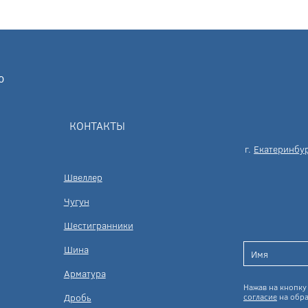
КОНТАКТЫ
г.
Екатеринбу
Швеллер
Чугун
Шестигранники
Шина
Арматура
Нажав на кнопку 
Дробь
согласие
на обра