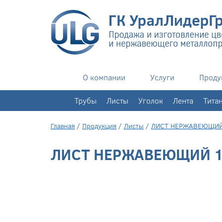
О компании
Услуги
Проду
+7(343)
351-76-02
Трубы
Листы
Уголок
Лента
Тита
Главная
/
Продукция
/
Листы
/
ЛИСТ НЕРЖАВЕЮЩИ
ЛИСТ НЕРЖАВЕЮЩИЙ 1,