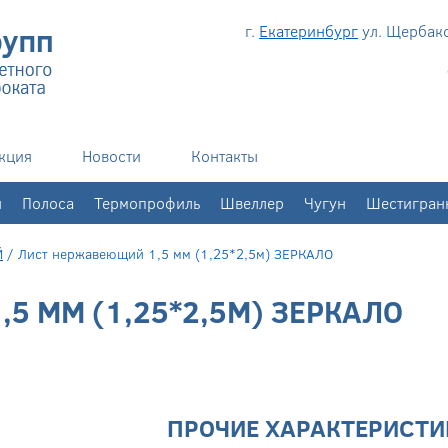
г.
Екатеринбург
ул. Щербаков
кция
Новости
Контакты
н
Полоса
Термопрофиль
Швеллер
Чугун
Шестигран
Й
/
Лист нержавеющий 1,5 мм (1,25*2,5м) ЗЕРКАЛО
5 ММ (1,25*2,5М) ЗЕРКАЛО
ПРОЧИЕ ХАРАКТЕРИСТИ