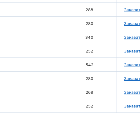
288
Заказа
280
Заказа
340
Заказа
252
Заказа
542
Заказа
280
Заказа
268
Заказа
252
Заказа