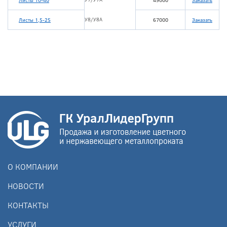
Листы 10-40
49000
Заказать
У8/У8А
Листы 1,5-25
67000
Заказать
О КОМПАНИИ
НОВОСТИ
КОНТАКТЫ
УСЛУГИ