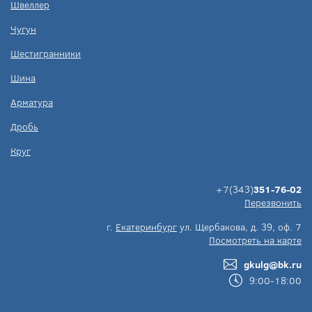
Швеллер
Чугун
Шестигранники
Шина
Арматура
Дробь
Круг
+7(343)
351-76-02
Перезвонить
г.
Екатеринбург
ул. Щербакова, д. 39, оф. 7
Посмотреть на карте
gkulg@bk.ru
9:00-18:00