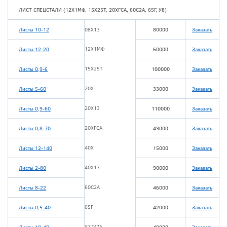
ЛИСТ СПЕЦСТАЛИ (12Х1МФ, 15Х25Т, 20ХГСА, 60С2А, 65Г, У8)
Листы 10-12
08Х13
80000
Заказать
12Х1МФ
Листы 12-20
60000
Заказать
15Х25Т
Листы 0,9-6
100000
Заказать
20Х
Листы 5-60
33000
Заказать
20Х13
Листы 0,9-60
110000
Заказать
20ХГСА
Листы 0,8-70
43000
Заказать
40Х
Листы 12-140
15000
Заказать
40Х13
Листы 2-80
90000
Заказать
60С2А
Листы 8-22
46000
Заказать
65Г
Листы 0,5-40
42000
Заказать
У7/У7А