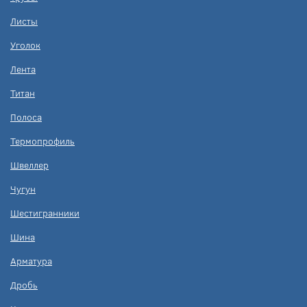
Листы
Уголок
Лента
Титан
Полоса
Термопрофиль
Швеллер
Чугун
Шестигранники
Шина
Арматура
Дробь