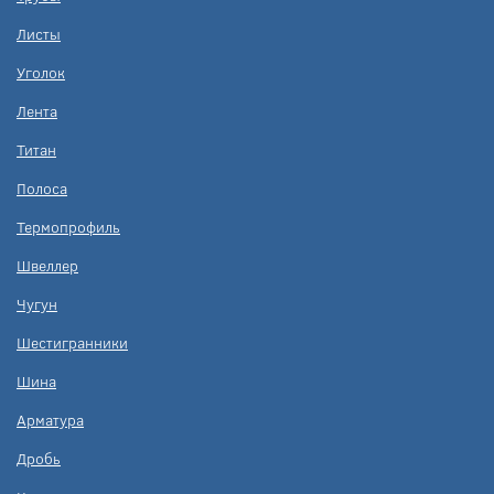
Листы
Уголок
Лента
Титан
Полоса
Термопрофиль
Швеллер
Чугун
Шестигранники
Шина
Арматура
Дробь