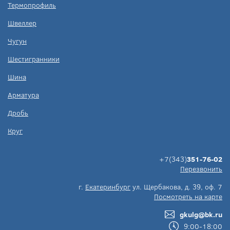
Термопрофиль
Швеллер
Чугун
Шестигранники
Шина
Арматура
Дробь
Круг
+7(343)
351-76-02
Перезвонить
г.
Екатеринбург
ул. Щербакова, д. 39, оф. 7
Посмотреть на карте
gkulg@bk.ru
9:00-18:00