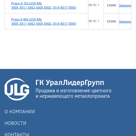
Рулон 0,75х1250 RAL
08 ПС 1
53000
Заказать
3005,3011,5002,5005,6002,1014,8017,9003
Рулон 0,80х1250 RAL
08 ПС 1
52000
Заказать
3005,3011,5002,5005,6002,1014,8017,9003
О КОМПАНИИ
НОВОСТИ
КОНТАКТЫ