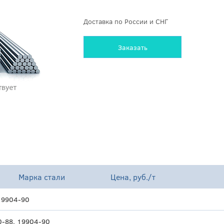
Доставка по России и СНГ
Заказать
Марка стали
Цена, руб./т
19904-90
0-88, 19904-90