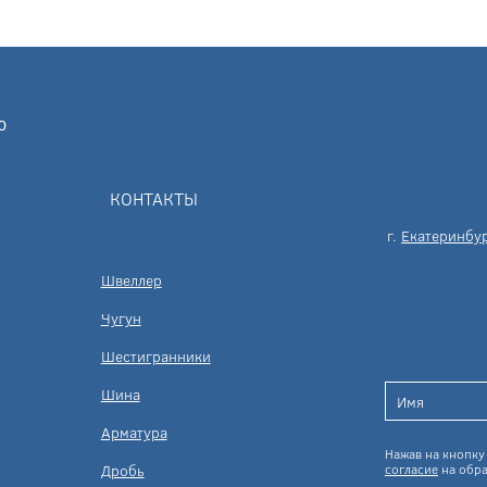
КОНТАКТЫ
г.
Екатеринбу
Швеллер
Чугун
Шестигранники
Шина
Арматура
Нажав на кнопку 
Дробь
согласие
на обра