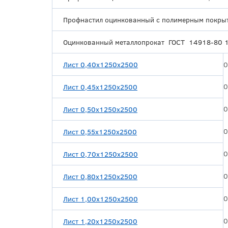
Профнастил оцинкованный с полимерным покры
Оцинкованный металлопрокат ГОСТ 14918-80 
Лист 0,40х1250х2500
0
0
Лист 0,45х1250х2500
0
Лист 0,50х1250х2500
0
Лист 0,55х1250х2500
0
Лист 0,70х1250х2500
0
Лист 0,80х1250х2500
0
Лист 1,00х1250х2500
0
Лист 1,20х1250х2500