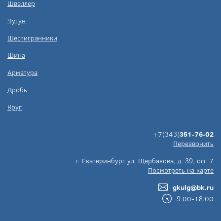
Швеллер
Чугун
Шестигранники
Шина
Арматура
Дробь
Круг
+7(343)
351-76-02
Перезвонить
г.
Екатеринбург
ул. Щербакова, д. 39, оф. 7
Посмотреть на карте
gkulg@bk.ru
9:00-18:00