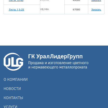
Листы 10-40
49000
Заказать
У8/У8А
Листы 1,5-25
67000
Заказать
О КОМПАНИИ
НОВОСТИ
КОНТАКТЫ
УСЛУГИ