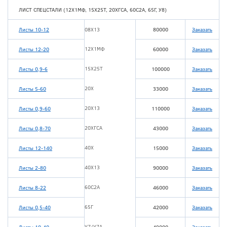
ЛИСТ СПЕЦСТАЛИ (12Х1МФ, 15Х25Т, 20ХГСА, 60С2А, 65Г, У8)
Листы 10-12
08Х13
80000
Заказать
12Х1МФ
Листы 12-20
60000
Заказать
15Х25Т
Листы 0,9-6
100000
Заказать
20Х
Листы 5-60
33000
Заказать
20Х13
Листы 0,9-60
110000
Заказать
20ХГСА
Листы 0,8-70
43000
Заказать
40Х
Листы 12-140
15000
Заказать
40Х13
Листы 2-80
90000
Заказать
60С2А
Листы 8-22
46000
Заказать
65Г
Листы 0,5-40
42000
Заказать
У7/У7А