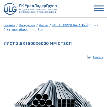
Главная
/
Продукция
/
Листы
/
ЛИСТ ГОРЯЧЕКАТАНЫЙ
/
Лист
2,5x1500x6000 мм ст3сп
ЛИСТ 2,5X1500X6000 ММ СТ3СП
Печать