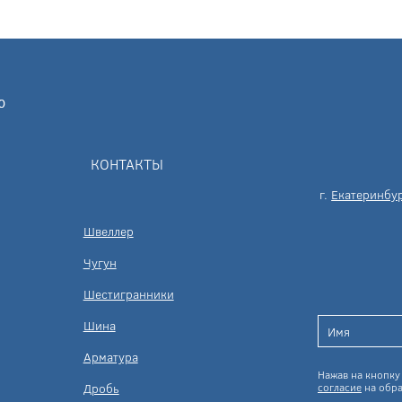
КОНТАКТЫ
г.
Екатеринбу
Швеллер
Чугун
Шестигранники
Шина
Арматура
Нажав на кнопку 
Дробь
согласие
на обра