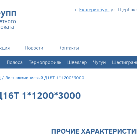
г.
Екатеринбург
ул. Щербаков
кция
Новости
Контакты
н
Полоса
Термопрофиль
Швеллер
Чугун
Шестигран
Й
/
Лист алюминиевый Д16Т 1*1200*3000
16Т 1*1200*3000
ПРОЧИЕ ХАРАКТЕРИСТИ