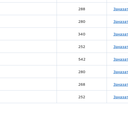
288
Заказа
280
Заказа
340
Заказа
252
Заказа
542
Заказа
280
Заказа
268
Заказа
252
Заказа