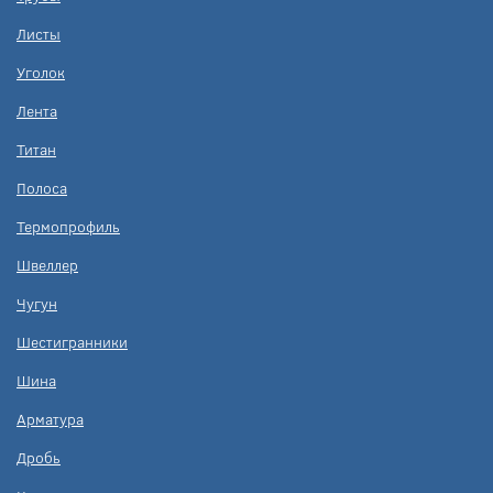
Листы
Уголок
Лента
Титан
Полоса
Термопрофиль
Швеллер
Чугун
Шестигранники
Шина
Арматура
Дробь